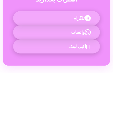
تلگرام
واتساپ
کپی لینک
مقاله قبلی
دستمال کاغذی عمده که جلوی
→
سرماخوردگی را در فصل زمستان