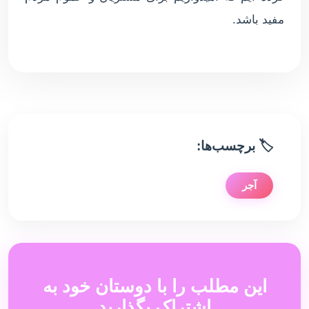
مفید باشد.
🏷️ برچسب‌ها:
آجر
این مطلب را با دوستان خود به
اشتراک بگذارید