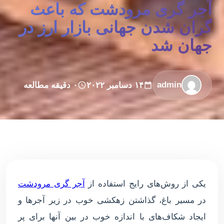
آجر گری مرودشت که باعث
گران شدن جهانی بازار ارز در
جهان شد
admin
۱۴ دسامبر ۲۰۲۲
۰ دقیقه مطالعه
یکی از روش‌های رایج استفاده از
آجر گری مرودشت
در مسیر باغ، گذاشتن زهکشی خوب در زیر آجرها و
ایجاد شکاف‌های با اندازه خوب در بین آنها برای پر